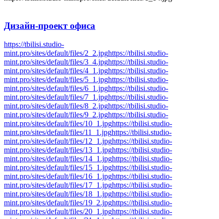
Дизайн-проект
офиса
https://tbilisi.studio-
mint.pro/sites/default/files/2_2.jpg
https://tbilisi.studio-
mint.pro/sites/default/files/3_4.jpg
https://tbilisi.studio-
mint.pro/sites/default/files/4_1.jpg
https://tbilisi.studio-
mint.pro/sites/default/files/5_1.jpg
https://tbilisi.studio-
mint.pro/sites/default/files/6_1.jpg
https://tbilisi.studio-
mint.pro/sites/default/files/7_1.jpg
https://tbilisi.studio-
mint.pro/sites/default/files/8_2.jpg
https://tbilisi.studio-
mint.pro/sites/default/files/9_2.jpg
https://tbilisi.studio-
mint.pro/sites/default/files/10_1.jpg
https://tbilisi.studio-
mint.pro/sites/default/files/11_1.jpg
https://tbilisi.studio-
mint.pro/sites/default/files/12_1.jpg
https://tbilisi.studio-
mint.pro/sites/default/files/13_1.jpg
https://tbilisi.studio-
mint.pro/sites/default/files/14_1.jpg
https://tbilisi.studio-
mint.pro/sites/default/files/15_1.jpg
https://tbilisi.studio-
mint.pro/sites/default/files/16_1.jpg
https://tbilisi.studio-
mint.pro/sites/default/files/17_1.jpg
https://tbilisi.studio-
mint.pro/sites/default/files/18_1.jpg
https://tbilisi.studio-
mint.pro/sites/default/files/19_2.jpg
https://tbilisi.studio-
mint.pro/sites/default/files/20_1.jpg
https://tbilisi.studio-