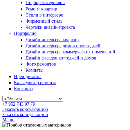
Подбор материалов
Ремонт квартир
Стили в интерьере
Фирменный стиль
Чертежи дизайн-проекта
Портфолио
Дизайн интерьера квартир
Дизайн интерьера домов и коттеджей
Дизайн интерьера коммерческих помещений
Дизайн фасадов коттеджей и домов
Фото ремонтов
Комнаты
Идеи дизайна
Калькулятор ремонта
Контакты
+7 952 743 97 79
Заказать консультацию
Заказать консультацию
Меню