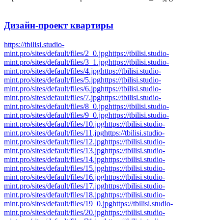
Дизайн-проект
квартиры
https://tbilisi.studio-
mint.pro/sites/default/files/2_0.jpg
https://tbilisi.studio-
mint.pro/sites/default/files/3_1.jpg
https://tbilisi.studio-
mint.pro/sites/default/files/4.jpg
https://tbilisi.studio-
mint.pro/sites/default/files/5.jpg
https://tbilisi.studio-
mint.pro/sites/default/files/6.jpg
https://tbilisi.studio-
mint.pro/sites/default/files/7.jpg
https://tbilisi.studio-
mint.pro/sites/default/files/8_0.jpg
https://tbilisi.studio-
mint.pro/sites/default/files/9_0.jpg
https://tbilisi.studio-
mint.pro/sites/default/files/10.jpg
https://tbilisi.studio-
mint.pro/sites/default/files/11.jpg
https://tbilisi.studio-
mint.pro/sites/default/files/12.jpg
https://tbilisi.studio-
mint.pro/sites/default/files/13.jpg
https://tbilisi.studio-
mint.pro/sites/default/files/14.jpg
https://tbilisi.studio-
mint.pro/sites/default/files/15.jpg
https://tbilisi.studio-
mint.pro/sites/default/files/16.jpg
https://tbilisi.studio-
mint.pro/sites/default/files/17.jpg
https://tbilisi.studio-
mint.pro/sites/default/files/18.jpg
https://tbilisi.studio-
mint.pro/sites/default/files/19_0.jpg
https://tbilisi.studio-
mint.pro/sites/default/files/20.jpg
https://tbilisi.studio-