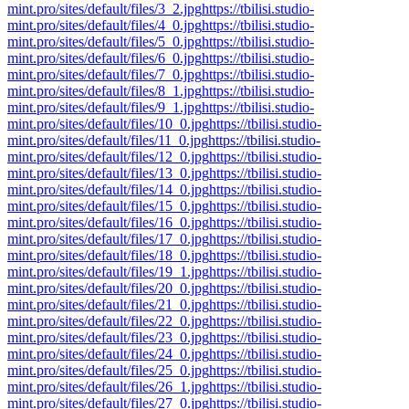
mint.pro/sites/default/files/3_2.jpg
https://tbilisi.studio-
mint.pro/sites/default/files/4_0.jpg
https://tbilisi.studio-
mint.pro/sites/default/files/5_0.jpg
https://tbilisi.studio-
mint.pro/sites/default/files/6_0.jpg
https://tbilisi.studio-
mint.pro/sites/default/files/7_0.jpg
https://tbilisi.studio-
mint.pro/sites/default/files/8_1.jpg
https://tbilisi.studio-
mint.pro/sites/default/files/9_1.jpg
https://tbilisi.studio-
mint.pro/sites/default/files/10_0.jpg
https://tbilisi.studio-
mint.pro/sites/default/files/11_0.jpg
https://tbilisi.studio-
mint.pro/sites/default/files/12_0.jpg
https://tbilisi.studio-
mint.pro/sites/default/files/13_0.jpg
https://tbilisi.studio-
mint.pro/sites/default/files/14_0.jpg
https://tbilisi.studio-
mint.pro/sites/default/files/15_0.jpg
https://tbilisi.studio-
mint.pro/sites/default/files/16_0.jpg
https://tbilisi.studio-
mint.pro/sites/default/files/17_0.jpg
https://tbilisi.studio-
mint.pro/sites/default/files/18_0.jpg
https://tbilisi.studio-
mint.pro/sites/default/files/19_1.jpg
https://tbilisi.studio-
mint.pro/sites/default/files/20_0.jpg
https://tbilisi.studio-
mint.pro/sites/default/files/21_0.jpg
https://tbilisi.studio-
mint.pro/sites/default/files/22_0.jpg
https://tbilisi.studio-
mint.pro/sites/default/files/23_0.jpg
https://tbilisi.studio-
mint.pro/sites/default/files/24_0.jpg
https://tbilisi.studio-
mint.pro/sites/default/files/25_0.jpg
https://tbilisi.studio-
mint.pro/sites/default/files/26_1.jpg
https://tbilisi.studio-
mint.pro/sites/default/files/27_0.jpg
https://tbilisi.studio-