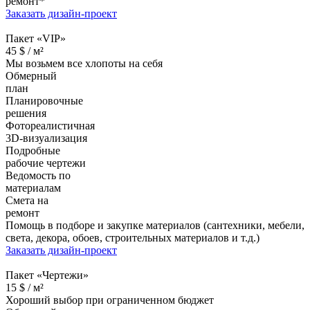
ремонт*
Заказать дизайн-проект
Пакет «VIP»
45
$ /
м²
Мы возьмем все хлопоты на себя
Обмерный
план
Планировочные
решения
Фотореалистичная
3D-визуализация
Подробные
рабочие чертежи
Ведомость по
материалам
Смета на
ремонт
Помощь в подборе и закупке материалов (сантехники, мебели,
света, декора, обоев, строительных материалов и т.д.)
Заказать дизайн-проект
Пакет «Чертежи»
15
$ /
м²
Хороший выбор при ограниченном бюджет