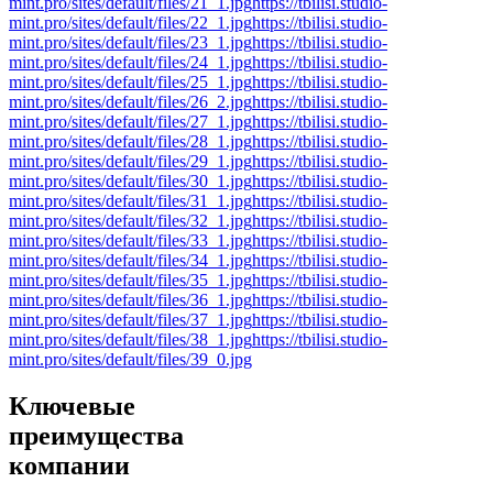
mint.pro/sites/default/files/21_1.jpg
https://tbilisi.studio-
mint.pro/sites/default/files/22_1.jpg
https://tbilisi.studio-
mint.pro/sites/default/files/23_1.jpg
https://tbilisi.studio-
mint.pro/sites/default/files/24_1.jpg
https://tbilisi.studio-
mint.pro/sites/default/files/25_1.jpg
https://tbilisi.studio-
mint.pro/sites/default/files/26_2.jpg
https://tbilisi.studio-
mint.pro/sites/default/files/27_1.jpg
https://tbilisi.studio-
mint.pro/sites/default/files/28_1.jpg
https://tbilisi.studio-
mint.pro/sites/default/files/29_1.jpg
https://tbilisi.studio-
mint.pro/sites/default/files/30_1.jpg
https://tbilisi.studio-
mint.pro/sites/default/files/31_1.jpg
https://tbilisi.studio-
mint.pro/sites/default/files/32_1.jpg
https://tbilisi.studio-
mint.pro/sites/default/files/33_1.jpg
https://tbilisi.studio-
mint.pro/sites/default/files/34_1.jpg
https://tbilisi.studio-
mint.pro/sites/default/files/35_1.jpg
https://tbilisi.studio-
mint.pro/sites/default/files/36_1.jpg
https://tbilisi.studio-
mint.pro/sites/default/files/37_1.jpg
https://tbilisi.studio-
mint.pro/sites/default/files/38_1.jpg
https://tbilisi.studio-
mint.pro/sites/default/files/39_0.jpg
Ключевые
преимущества
компании