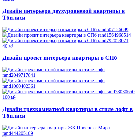
Дизайн интерьера двухуровневой квартиры в
Тбилиси
40 м²
Дизайн проект интерьера квартиры в СПб
100 м²
Дизайн трехкомнатной квартиры в стиле лофт в
Тбилиси