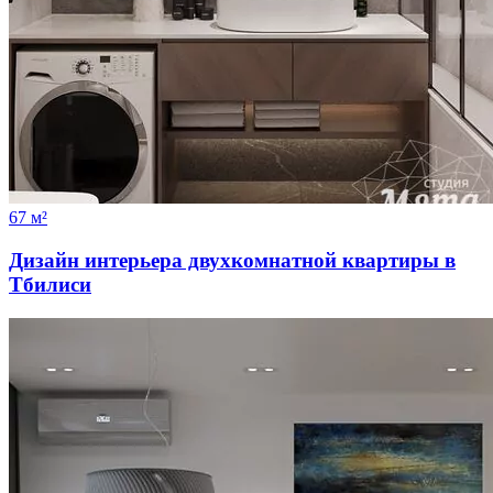
67 м²
Дизайн интерьера двухкомнатной квартиры в
Тбилиси