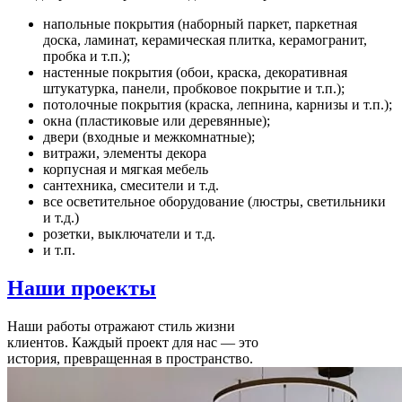
напольные покрытия (наборный паркет, паркетная
доска, ламинат, керамическая плитка, керамогранит,
пробка и т.п.);
настенные покрытия (обои, краска, декоративная
штукатурка, панели, пробковое покрытие и т.п.);
потолочные покрытия (краска, лепнина, карнизы и т.п.);
окна (пластиковые или деревянные);
двери (входные и межкомнатные);
витражи, элементы декора
корпусная и мягкая мебель
сантехника, смесители и т.д.
все осветительное оборудование (люстры, светильники
и т.д.)
розетки, выключатели и т.д.
и т.п.
Наши
проекты
Наши работы отражают стиль жизни
клиентов. Каждый проект для нас — это
история, превращенная в пространство.