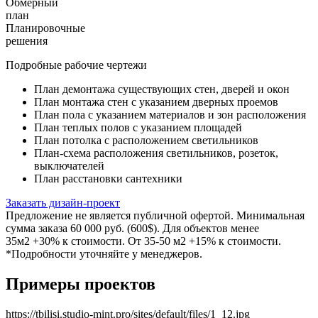
Обмерный
план
Планировочные
решения
Подробные рабочие чертежи
План демонтажа существующих стен, дверей и окон
План монтажа стен с указанием дверных проемов
План пола с указанием материалов и зон расположения
План теплых полов с указанием площадей
План потолка с расположением светильников
План-схема расположения светильников, розеток,
выключателей
План расстановки сантехники
Заказать дизайн-проект
Предложение не является публичной офертой. Минимальная
сумма заказа 60 000 руб. (600$). Для объектов менее
35м2 +30% к стоимости. От 35-50 м2 +15% к стоимости.
*Подробности уточняйте у менеджеров.
Примеры проектов
https://tbilisi.studio-mint.pro/sites/default/files/1_12.jpg