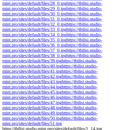
mint.pro/sites/default/files/28_0.jpg
https://tbilisi.studio-
mint.pro/sites/default/files/29_0.jpg
https://tbilisi.studio-
mint.pro/sites/default/files/30_0.jpg
https://tbilisi.studio-
mint.pro/sites/default/files/31_0.jpg
https://tbilisi.studio-
mint.pro/sites/default/files/32_0.jpg
https://tbilisi.studio-
mint.pro/sites/default/files/33_0.jpg
https://tbilisi.studio-
mint.pro/sites/default/files/34_0.jpg
https://tbilisi.studio-
mint.pro/sites/default/files/35_0.jpg
https://tbilisi.studio-
mint.pro/sites/default/files/36_0.jpg
https://tbilisi.studio-
mint.pro/sites/default/files/37_0.jpg
https://tbilisi.studio-
mint.pro/sites/default/files/38_0.jpg
https://tbilisi.studio-
mint.pro/sites/default/files/39.jpg
https://tbilisi.studio-
mint.pro/sites/default/files/40.jpg
https://tbilisi.studio-
mint.pro/sites/default/files/41.jpg
https://tbilisi.studio-
mint.pro/sites/default/files/42.jpg
https://tbilisi.studio-
mint.pro/sites/default/files/43.jpg
https://tbilisi.studio-
mint.pro/sites/default/files/44.jpg
https://tbilisi.studio-
mint.pro/sites/default/files/45.jpg
https://tbilisi.studio-
mint.pro/sites/default/files/46.jpg
https://tbilisi.studio-
mint.pro/sites/default/files/47.jpg
https://tbilisi.studio-
mint.pro/sites/default/files/48.jpg
https://tbilisi.studio-
mint.pro/sites/default/files/49.jpg
https://tbilisi.studio-
mint.pro/sites/default/files/50.jpg
https://tbilisi.studio-
mint.pro/sites/default/files/51.jpg
https://tbilisi.studio-mint.pro/sites/default/files/1_14.jpg