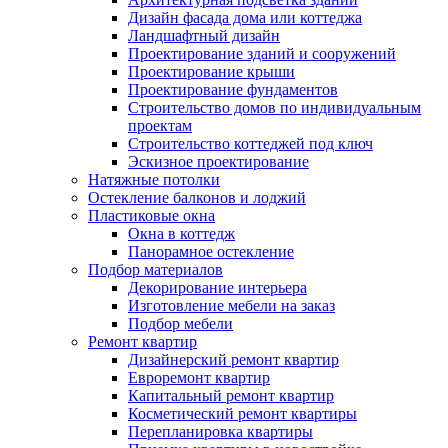
Дизайн фасада дома или коттеджа
Ландшафтный дизайн
Проектирование зданий и сооружений
Проектирование крыши
Проектирование фундаментов
Строительство домов по индивидуальным
проектам
Строительство коттеджей под ключ
Эскизное проектирование
Натяжные потолки
Остекление балконов и лоджий
Пластиковые окна
Окна в коттедж
Панорамное остекление
Подбор материалов
Декорирование интерьера
Изготовление мебели на заказ
Подбор мебели
Ремонт квартир
Дизайнерский ремонт квартир
Евроремонт квартир
Капитальный ремонт квартир
Косметический ремонт квартиры
Перепланировка квартиры