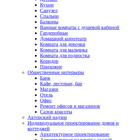
Кухни
Санузел
Спальни
Балконы
Ванные комнаты с душевой кабиной
Гардеробные
Домашний кинотеатр
Комната для девочки
Комната для мальчика
Комната для подростка
Коридор
Прихожие
Общественные интерьеры
Банк
Кафе, ресторан, бар
Магазин
Отель
Офис
Ремонт офисов и магазинов
Салон красоты
Авторский надзор
Индивидуальное проектирование домов и
коттеджей
Архитектурное проектирование
Архитектурная подсветка зданий