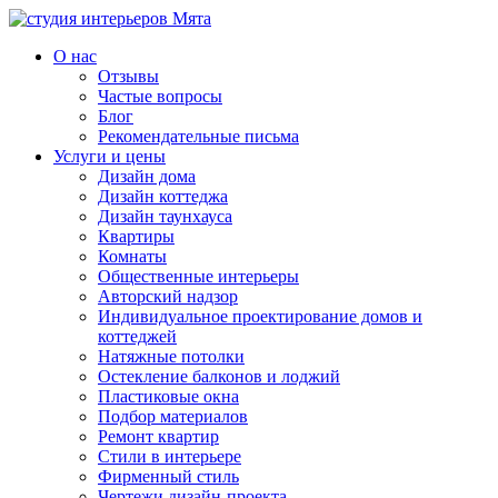
О нас
Отзывы
Частые вопросы
Блог
Рекомендательные письма
Услуги и цены
Дизайн дома
Дизайн коттеджа
Дизайн таунхауса
Квартиры
Комнаты
Общественные интерьеры
Авторский надзор
Индивидуальное проектирование домов и
коттеджей
Натяжные потолки
Остекление балконов и лоджий
Пластиковые окна
Подбор материалов
Ремонт квартир
Стили в интерьере
Фирменный стиль
Чертежи дизайн-проекта