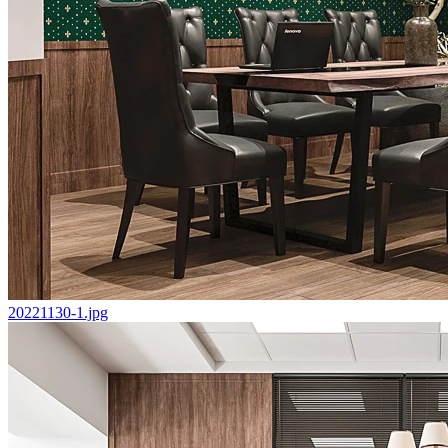
20221130-1.jpg