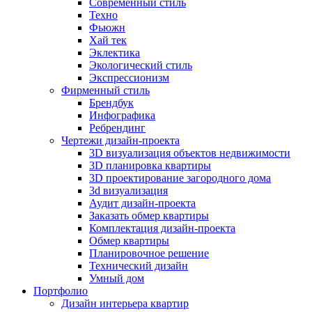
Современный стиль
Техно
Фьюжн
Хай тек
Эклектика
Экологический стиль
Экспрессионизм
Фирменный стиль
Брендбук
Инфографика
Ребрендинг
Чертежи дизайн-проекта
3D визуализация объектов недвижимости
3D планировка квартиры
3D проектирование загородного дома
3d визуализация
Аудит дизайн-проекта
Заказать обмер квартиры
Комплектация дизайн-проекта
Обмер квартиры
Планировочное решение
Технический дизайн
Умный дом
Портфолио
Дизайн интерьера квартир