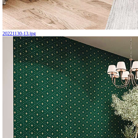
20221130-13.jpg