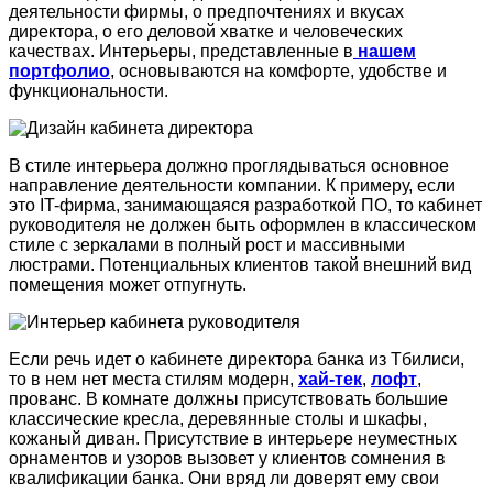
деятельности фирмы, о предпочтениях и вкусах
директора, о его деловой хватке и человеческих
качествах. Интерьеры, представленные в
нашем
портфолио
, основываются на комфорте, удобстве и
функциональности.
В стиле интерьера должно проглядываться основное
направление деятельности компании. К примеру, если
это IT-фирма, занимающаяся разработкой ПО, то кабинет
руководителя не должен быть оформлен в классическом
стиле с зеркалами в полный рост и массивными
люстрами. Потенциальных клиентов такой внешний вид
помещения может отпугнуть.
Если речь идет о кабинете директора банка из Тбилиси,
то в нем нет места стилям модерн,
хай-тек
,
лофт
,
прованс. В комнате должны присутствовать большие
классические кресла, деревянные столы и шкафы,
кожаный диван. Присутствие в интерьере неуместных
орнаментов и узоров вызовет у клиентов сомнения в
квалификации банка. Они вряд ли доверят ему свои