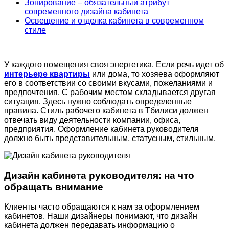
Зонирование – обязательный атрибут
современного дизайна кабинета
Освещение и отделка кабинета в современном
стиле
У каждого помещения своя энергетика. Если речь идет об
интерьере квартиры
или дома, то хозяева оформляют
его в соответствии со своими вкусами, пожеланиями и
предпочтения. С рабочим местом складывается другая
ситуация. Здесь нужно соблюдать определенные
правила. Стиль рабочего кабинета в Тбилиси должен
отвечать виду деятельности компании, офиса,
предприятия. Оформление кабинета руководителя
должно быть представительным, статусным, стильным.
Дизайн кабинета руководителя: на что
обращать внимание
Клиенты часто обращаются к нам за оформлением
кабинетов. Наши дизайнеры понимают, что дизайн
кабинета должен передавать информацию о