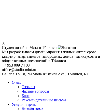
X
Студия дизайна Мята в Тбилиси
Мы разрабатываем дизайн-проекты жилых интерьеров:
квартир, апартаментов, загородных домов ,таунхаусов и и
общественных помещений в Тбилиси
+7 953 009 74 03
office@studio-mint.ru
Galleria Tbilisi, 2/4 Shota Rustaveli Ave
,
Тбилиси
,
RU
О нас
Отзывы
Частые вопросы
Блог
Рекомендательные письма
Услуги и цены
Дизайн дома