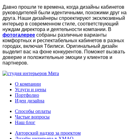
Давно прошли те времена, когда дизайны кабинетов
руководителей были идентичными, похожими друг на
друга. Наши дизайнеры спроектируют эксклюзивный
интерьер в современном стиле, соответствующий
нуждам директора и деятельности компании. В
фотогалерее
собраны различные варианты
комфортных и респектабельных кабинетов в разных
городах, включая Тбилиси. Оригинальный дизайн
выделит вас на фоне конкурентов. Поможет вызвать
доверие и положительные эмоции у клиентов и
партнеров.
О компании
Услуги и цены
Портфолио
Идеи дизайна
Способы оплаты
Частые вопросы
Наш блог
Авторский надзор за проектом
Дизайн интерьера в ХМАО