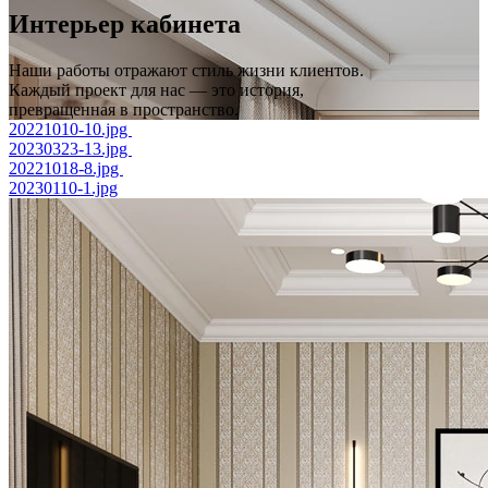
Интерьер
кабинета
Наши работы отражают стиль жизни клиентов.
Каждый проект для нас — это история,
превращенная в пространство.
20221010-10.jpg
20230323-13.jpg
20221018-8.jpg
20230110-1.jpg