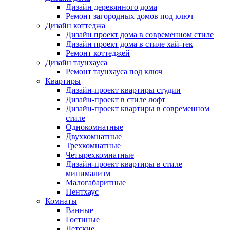
Дизайн деревянного дома
Ремонт загородных домов под ключ
Дизайн коттеджа
Дизайн проект дома в современном стиле
Дизайн проект дома в стиле хай-тек
Ремонт коттеджей
Дизайн таунхауса
Ремонт таунхауса под ключ
Квартиры
Дизайн-проект квартиры студии
Дизайн-проект в стиле лофт
Дизайн-проект квартиры в современном
стиле
Однокомнатные
Двухкомнатные
Трехкомнатные
Четырехкомнатные
Дизайн-проект квартиры в стиле
минимализм
Малогабаритные
Пентхаус
Комнаты
Ванные
Гостиные
Детские